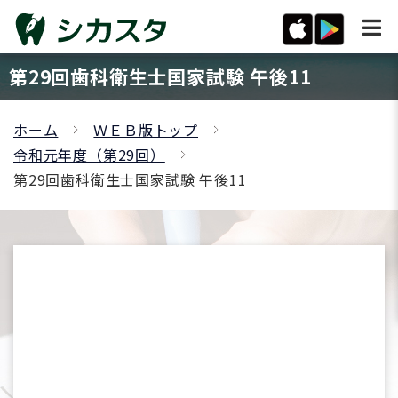
第29回歯科衛生士国家試験 午後11
ホーム
ＷＥＢ版トップ
令和元年度（第29回）
第29回歯科衛生士国家試験 午後11