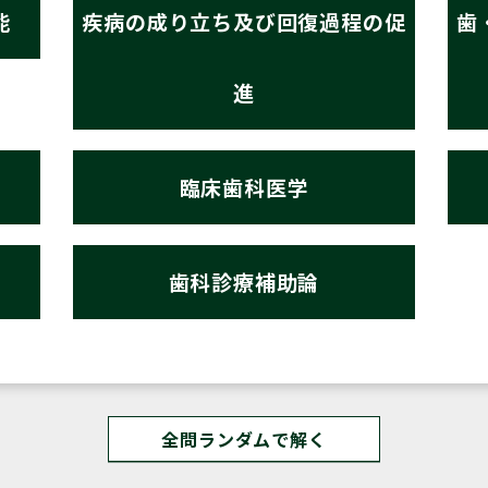
能
疾病の成り立ち及び回復過程の促
歯
進
臨床歯科医学
歯科診療補助論
全問ランダムで解く