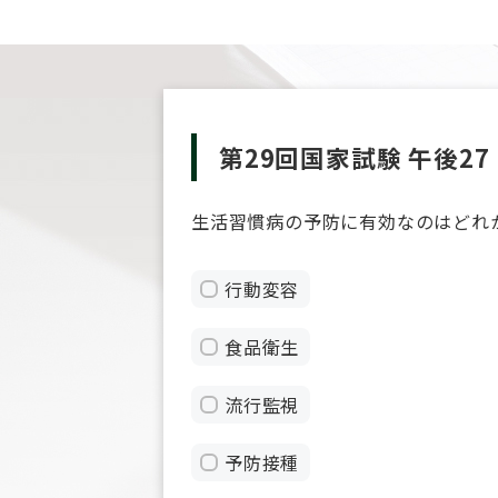
第29回国家試験 午後27
生活習慣病の予防に有効なのはどれ
行動変容
食品衛生
流行監視
予防接種