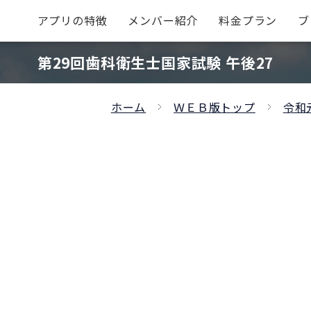
アプリの特徴
メンバー紹介
料金プラン
ブ
第29回歯科衛生士国家試験 午後27
ホーム
ＷＥＢ版トップ
令和