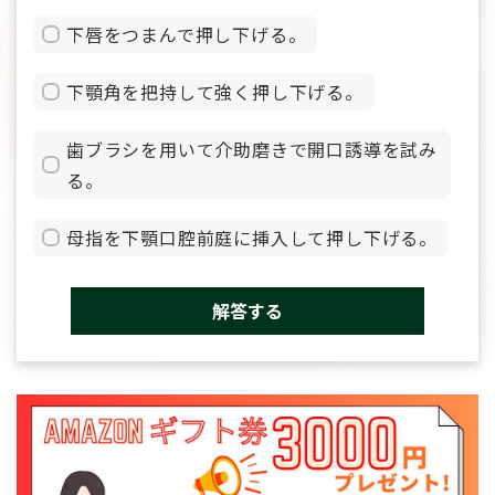
下唇をつまんで押し下げる。
下顎角を把持して強く押し下げる。
歯ブラシを用いて介助磨きで開口誘導を試み
る。
母指を下顎口腔前庭に挿入して押し下げる。
解答する