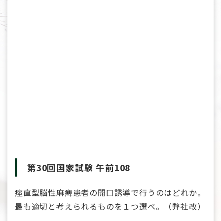
第30回国家試験 午前108
痙直型脳性麻痺患者の開口誘導で行うのはどれか。
最も適切と考えられるものを１つ選べ。（弊社改）