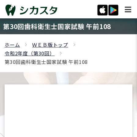
第30回歯科衛生士国家試験 午前108
ホーム
ＷＥＢ版トップ
令和2年度（第30回）
第30回歯科衛生士国家試験 午前108