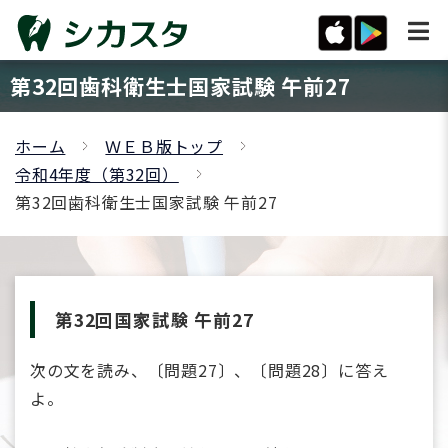
第32回歯科衛生士国家試験 午前27
ホーム
ＷＥＢ版トップ
令和4年度（第32回）
第32回歯科衛生士国家試験 午前27
第32回国家試験 午前27
次の文を読み、〔問題27〕、〔問題28〕に答え
よ。