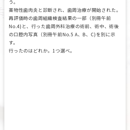
う。
薬物性歯肉炎と診断され、歯周治療が開始された。
再評価時の歯周組織検査結果の一部（別冊午前
No.4)と、行った歯周外科治療の術前、術中、術後
の口腔内写真（別冊午前No.5 A、B、C)を別に示
す。
行ったのはどれか。1つ選べ。