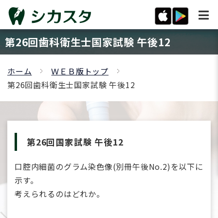
第26回歯科衛生士国家試験 午後12
ホーム
ＷＥＢ版トップ
第26回歯科衛生士国家試験 午後12
第26回国家試験 午後12
口腔内細菌のグラム染色像(別冊午後No.2)を以下に
示す。
考えられるのはどれか。