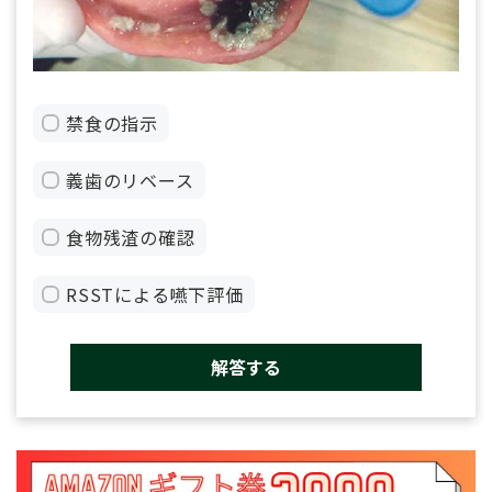
禁食の指示
義歯のリベース
食物残渣の確認
RSSTによる嚥下評価
解答する