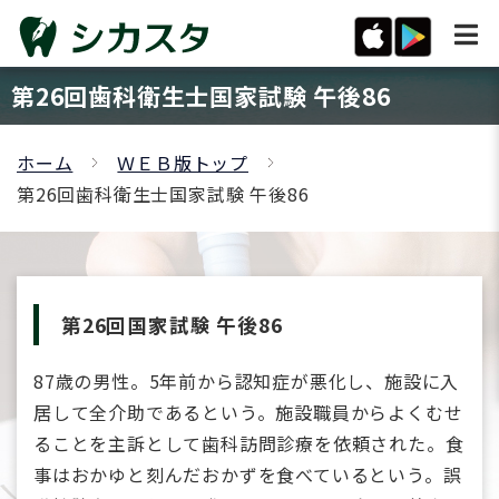
第26回歯科衛生士国家試験 午後86
ホーム
ＷＥＢ版トップ
第26回歯科衛生士国家試験 午後86
第26回国家試験 午後86
87歳の男性。5年前から認知症が悪化し、施設に入
居して全介助であるという。施設職員からよくむせ
ることを主訴として歯科訪問診療を依頼された。食
事はおかゆと刻んだおかずを食べているという。誤