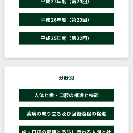
平成27年度（第24回）
平成26年度（第23回）
平成25年度（第22回）
分野別
人体と歯・口腔の構造と機能
疾病の成り立ち及び回復過程の促進
歯・口腔の健康と予防に関わる人間と社