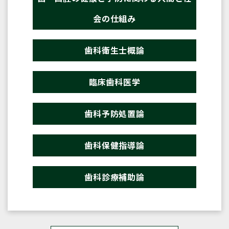
会の仕組み
歯科衛生士概論
臨床歯科医学
歯科予防処置論
歯科保健指導論
歯科診療補助論