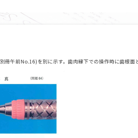
別冊午前No.16)を別に示す。歯肉縁下での操作時に歯根