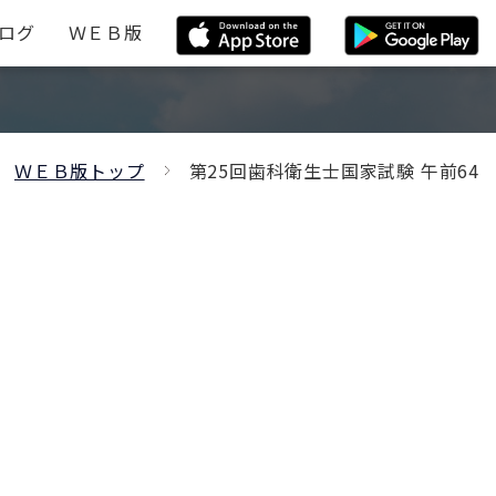
ログ
ＷＥＢ版
ＷＥＢ版トップ
第25回歯科衛生士国家試験 午前64