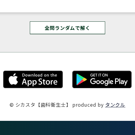
全問ランダムで解く
© シカスタ【歯科衛生士】
produced by
タンクル