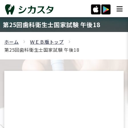
第25回歯科衛生士国家試験 午後18
ホーム
ＷＥＢ版トップ
第25回歯科衛生士国家試験 午後18