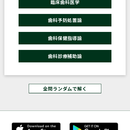
臨床歯科医学
歯科予防処置論
歯科保健指導論
歯科診療補助論
全問ランダムで解く