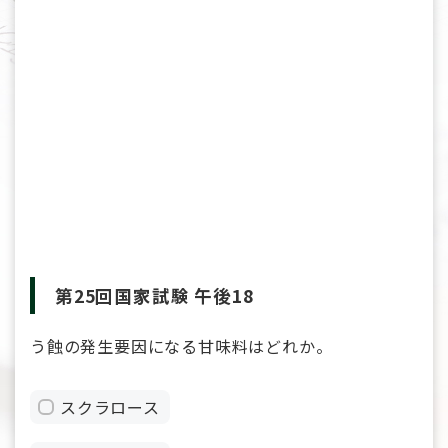
第25回国家試験 午後18
う蝕の発生要因になる甘味料はどれか。
スクラロース