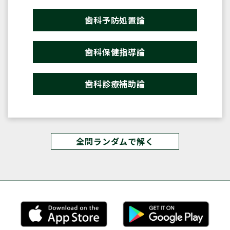
歯科予防処置論
歯科保健指導論
歯科診療補助論
全問ランダムで解く