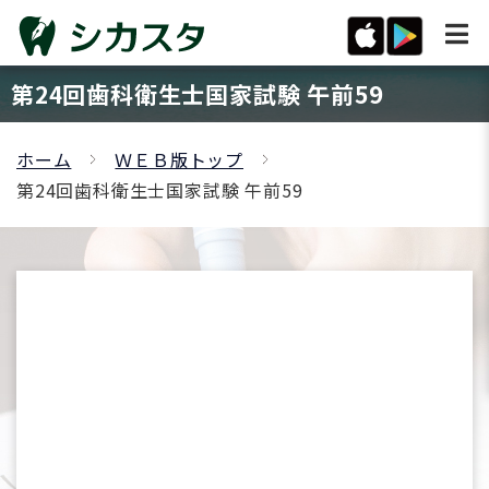
第24回歯科衛生士国家試験 午前59
ホーム
ＷＥＢ版トップ
第24回歯科衛生士国家試験 午前59