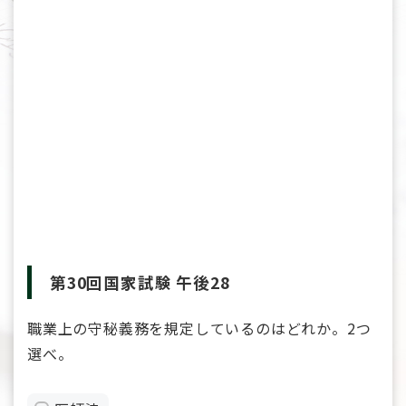
第30回国家試験 午後28
職業上の守秘義務を規定しているのはどれか。2つ
選べ。