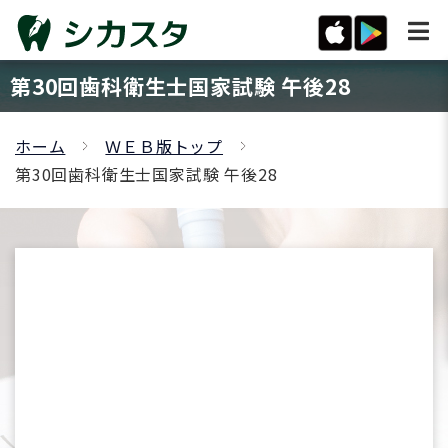
第30回歯科衛生士国家試験 午後28
ホーム
ＷＥＢ版トップ
第30回歯科衛生士国家試験 午後28