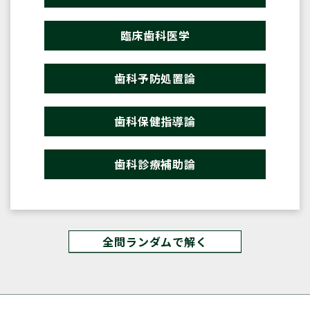
臨床歯科医学
歯科予防処置論
歯科保健指導論
歯科診療補助論
全問ランダムで解く