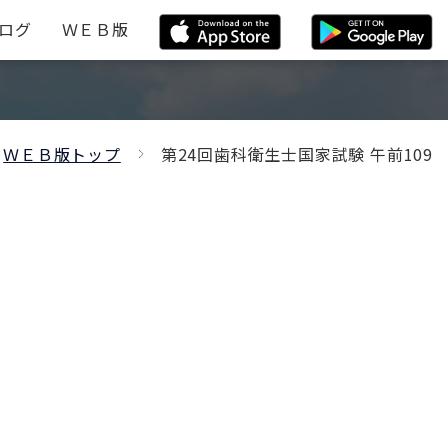
ログ
ＷＥＢ版
ＷＥＢ版トップ
第24回歯科衛生士国家試験 午前109