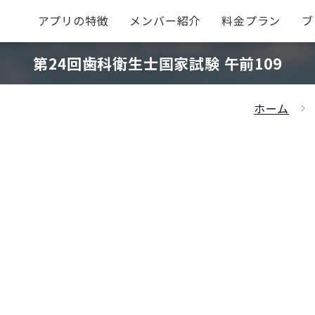
アプリの特徴
メンバー紹介
料金プラン
ブ
第24回歯科衛生士国家試験 午前109
ホーム