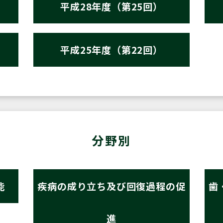
平成28年度（第25回）
平成25年度（第22回）
分野別
能
疾病の成り立ち及び回復過程の促
歯
進