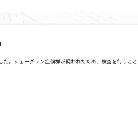
9
院した。シェーグレン症候群が疑われたため、検査を行うこ