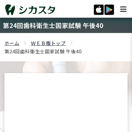
第24回歯科衛生士国家試験 午後40
ホーム
ＷＥＢ版トップ
第24回歯科衛生士国家試験 午後40