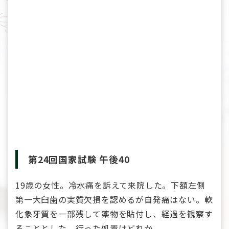
第24回国家試験 午後40
19歳の女性。冷水痛を訴えて来院した。下額左側
第一大臼歯の実質欠損を認めるが自発痛はない。軟
化象牙質を一部残して薬物を貼付し、経過を観察す
ることとした。行った処置はどれか。