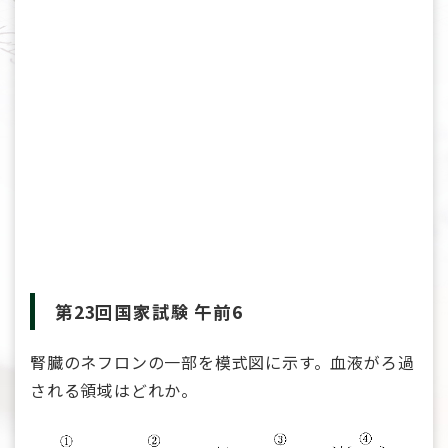
第23回国家試験 午前6
腎臓のネフロンの一部を模式図に示す。血液がろ過
される領域はどれか。