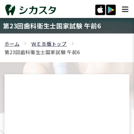
第23回歯科衛生士国家試験 午前6
ホーム
ＷＥＢ版トップ
第23回歯科衛生士国家試験 午前6