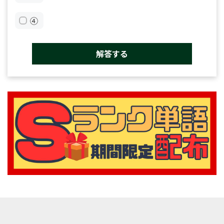
④
解答する