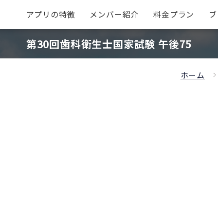
アプリの特徴
メンバー紹介
料金プラン
ブ
第30回歯科衛生士国家試験 午後75
ホーム