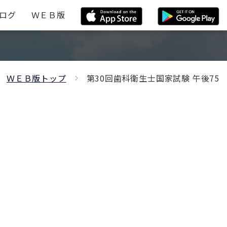
ログ
ＷＥＢ版
ＷＥＢ版トップ
第30回歯科衛生士国家試験 午後75