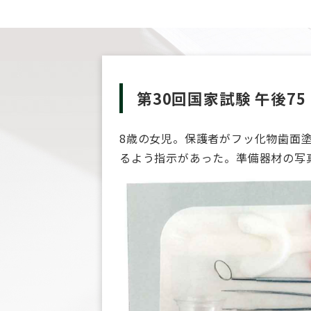
第30回国家試験 午後75
8歳の女児。保護者がフッ化物歯面
るよう指示があった。準備器材の写真(