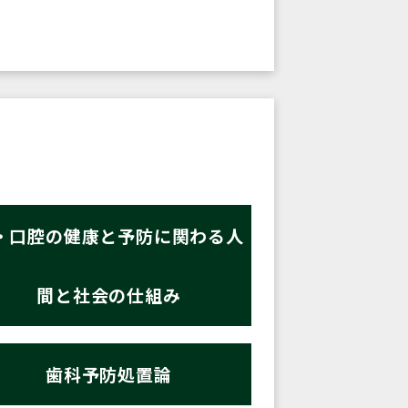
・口腔の健康と予防に関わる人
間と社会の仕組み
歯科予防処置論