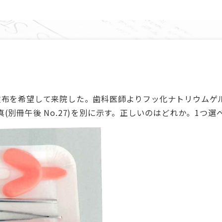
塗布を希望して来院した。歯科医師よりフッ化ナトリウムゲ
別冊午後 No.27)を別に示す。正しいのはどれか。1つ選