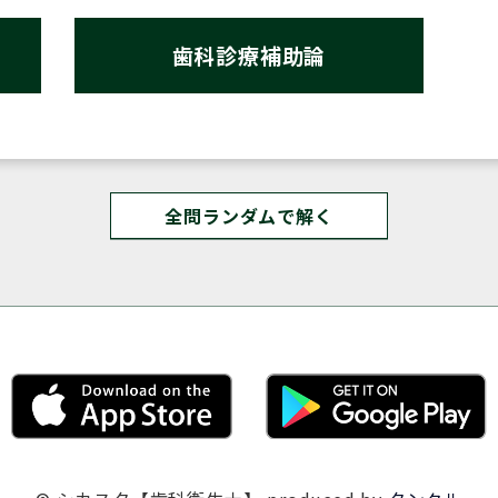
歯科診療補助論
全問ランダムで解く