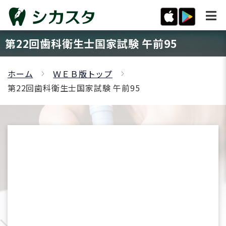
第22回歯科衛生士国家試験 午前95
ホーム
ＷＥＢ版トップ
第22回歯科衛生士国家試験 午前95