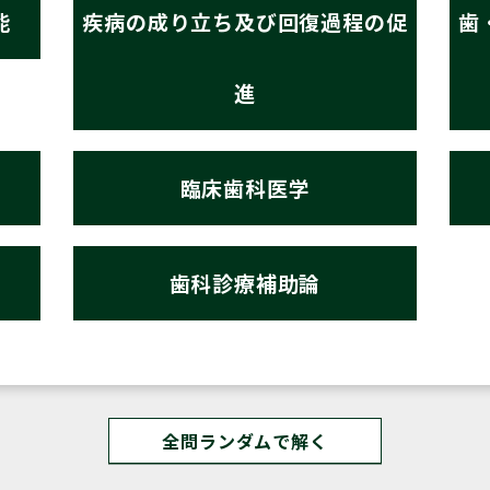
能
疾病の成り立ち及び回復過程の促
歯
進
臨床歯科医学
歯科診療補助論
全問ランダムで解く