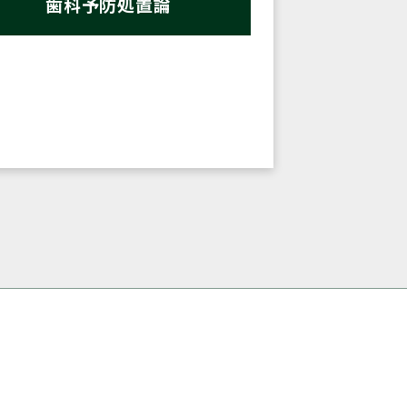
歯科予防処置論