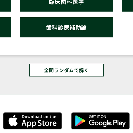
臨床歯科医学
歯科診療補助論
全問ランダムで解く