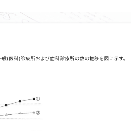
一般(医科)診療所および歯科診療所の数の推移を図に示す。