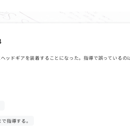
8
にヘッドギアを装着することになった。指導で誤っているの
。
まで指導する。