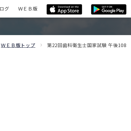
ログ
ＷＥＢ版
ＷＥＢ版トップ
第22回歯科衛生士国家試験 午後108