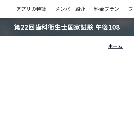
アプリの特徴
メンバー紹介
料金プラン
ブ
第22回歯科衛生士国家試験 午後108
ホーム