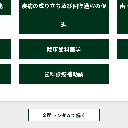
能
疾病の成り立ち及び回復過程の促
歯
進
臨床歯科医学
歯科診療補助論
全問ランダムで解く