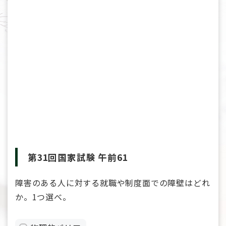
第31回国家試験 午前61
障害のある人に対する就職や制度面での障壁はどれ
か。1つ選べ。