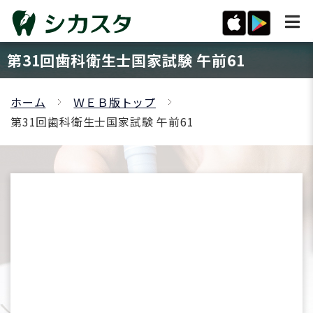
第31回歯科衛生士国家試験 午前61
ホーム
ＷＥＢ版トップ
第31回歯科衛生士国家試験 午前61