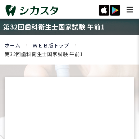
第32回歯科衛生士国家試験 午前1
ホーム
ＷＥＢ版トップ
第32回歯科衛生士国家試験 午前1