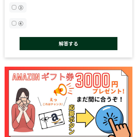
③
④
解答する