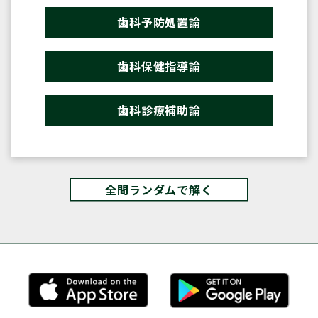
歯科予防処置論
歯科保健指導論
歯科診療補助論
全問ランダムで解く