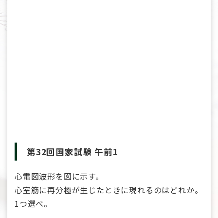
第32回国家試験 午前1
心電図波形を図に示す。
心室筋に再分極が生じたときに現れるのはどれか。
1つ選べ。