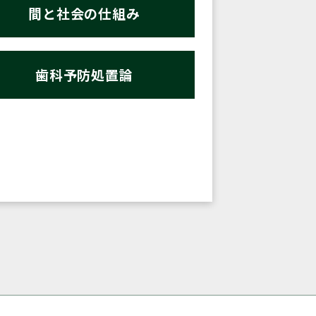
間と社会の仕組み
歯科予防処置論