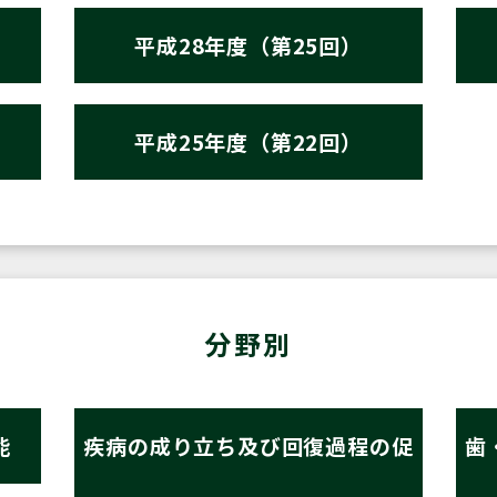
平成28年度（第25回）
平成25年度（第22回）
分野別
能
疾病の成り立ち及び回復過程の促
歯