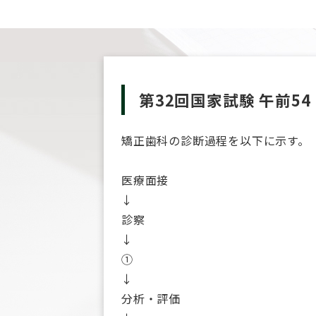
第32回国家試験 午前54
矯正歯科の診断過程を以下に示す。
医療面接
↓
診察
↓
①
↓
分析・評価