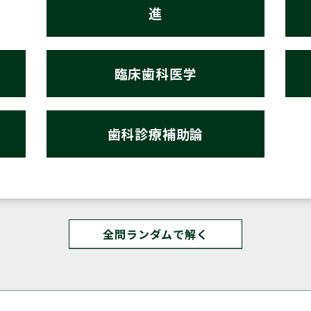
進
臨床歯科医学
歯科診療補助論
全問ランダムで解く