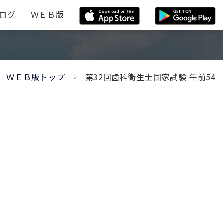
ログ
ＷＥＢ版
ＷＥＢ版トップ
第32回歯科衛生士国家試験 午前54