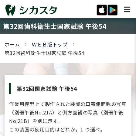
第32回歯科衛生士国家試験 午後54
ホーム
ＷＥＢ版トップ
第32回歯科衛生士国家試験 午後54
第32回国家試験 午後54
作業用模型上て製作された装置の口蓋側面観の写真
（別冊午後No.21A）と側方面観の写真（別冊午後
No.21B）を別に示す。
この装置の使用目的はどれか。1 つ選べ。