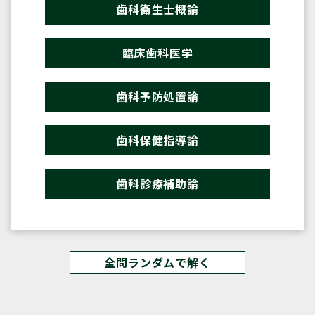
歯科衛生士概論
臨床歯科医学
歯科予防処置論
歯科保健指導論
歯科診療補助論
全問ランダムで解く