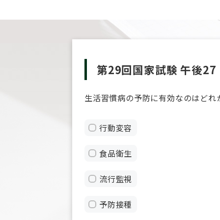
第29回国家試験 午後27
生活習慣病の予防に有効なのはどれ
行動変容
食品衛生
流行監視
予防接種