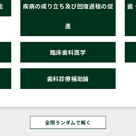
能
疾病の成り立ち及び回復過程の促
歯
進
臨床歯科医学
歯科診療補助論
全問ランダムで解く