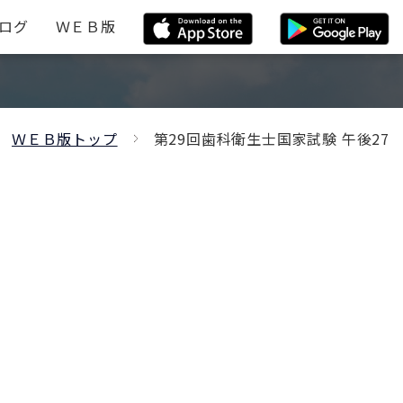
ログ
ＷＥＢ版
ＷＥＢ版トップ
第29回歯科衛生士国家試験 午後27