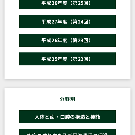
平成28年度（第25回）
平成27年度（第24回）
平成26年度（第23回）
平成25年度（第22回）
分野別
人体と歯・口腔の構造と機能