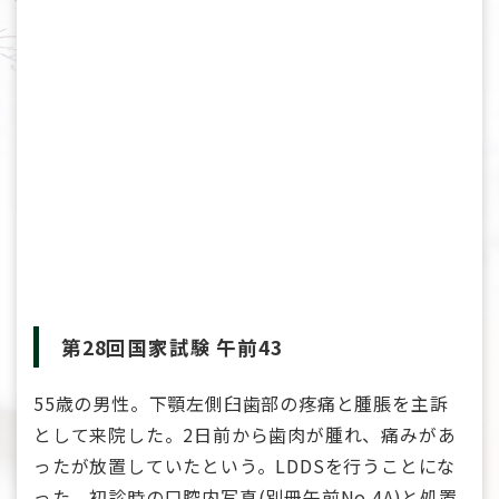
第28回国家試験 午前43
55歳の男性。下顎左側臼歯部の疼痛と腫脹を主訴
として来院した。2日前から歯肉が腫れ、痛みがあ
ったが放置していたという。LDDSを行うことにな
った。初診時の口腔内写真(別冊午前No.4A)と処置