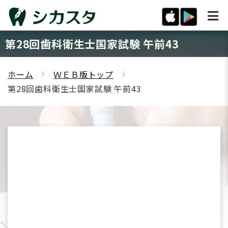
第28回歯科衛生士国家試験 午前43
ホーム
ＷＥＢ版トップ
第28回歯科衛生士国家試験 午前43