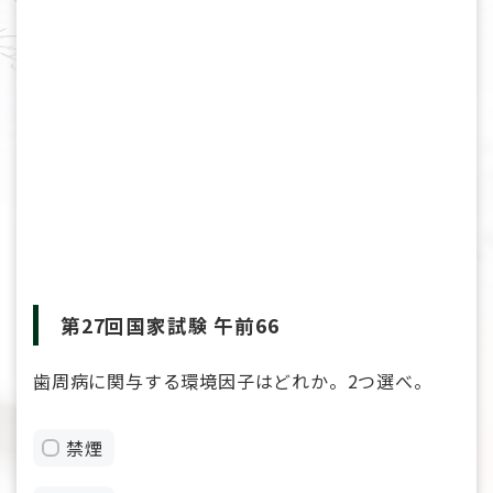
第27回国家試験 午前66
歯周病に関与する環境因子はどれか。2つ選べ。
禁煙