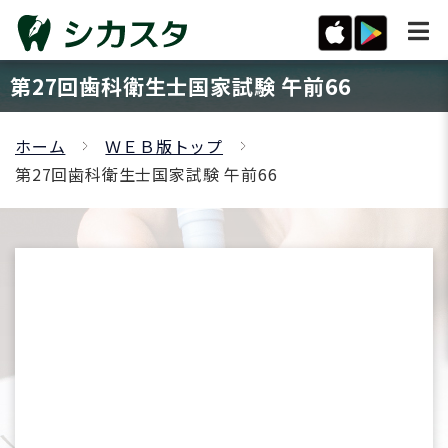
第27回歯科衛生士国家試験 午前66
ホーム
ＷＥＢ版トップ
第27回歯科衛生士国家試験 午前66