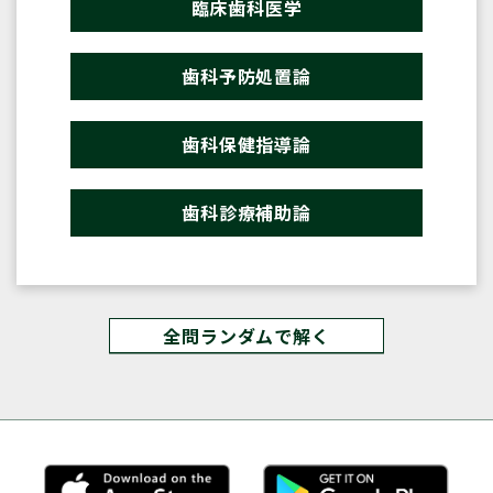
臨床歯科医学
歯科予防処置論
歯科保健指導論
歯科診療補助論
全問ランダムで解く