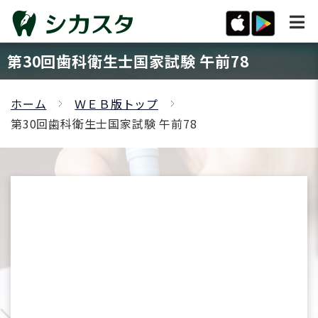
第30回歯科衛生士国家試験 午前78
ホーム
ＷＥＢ版トップ
第30回歯科衛生士国家試験 午前78