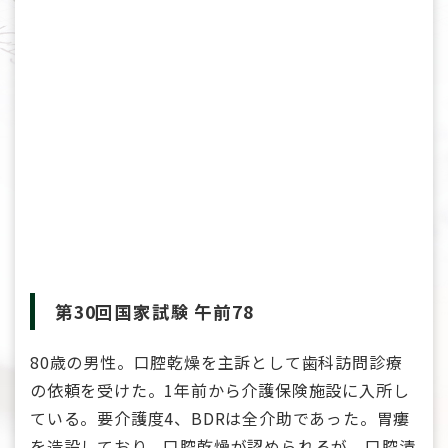
第30回国家試験 午前78
80歳の男性。口腔乾燥を主訴として歯科訪問診療
の依頼を受けた。1年前から介護保険施設に入所し
ている。要介護度4、BDRは全介助であった。胃瘻
を造設しており、口腔乾燥が認められるが、口腔清