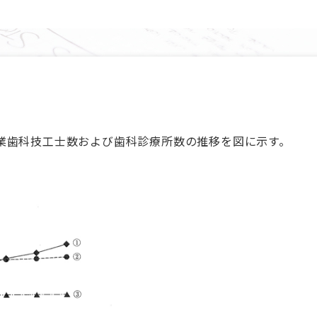
業歯科技工士数および歯科診療所数の推移を図に示す。