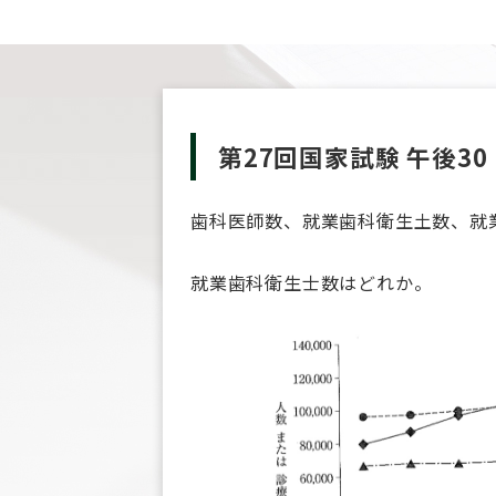
第27回国家試験 午後30
歯科医師数、就業歯科衛生土数、就
就業歯科衛生士数はどれか。