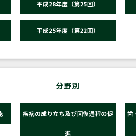
平成28年度（第25回）
平成25年度（第22回）
分野別
能
疾病の成り立ち及び回復過程の促
歯
進