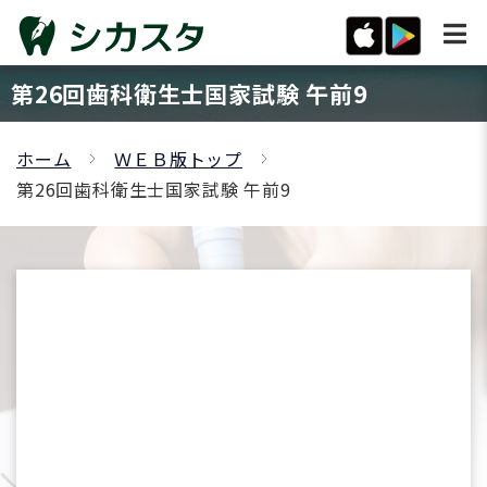
第26回歯科衛生士国家試験 午前9
ホーム
ＷＥＢ版トップ
第26回歯科衛生士国家試験 午前9