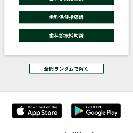
歯科保健指導論
歯科診療補助論
全問ランダムで解く