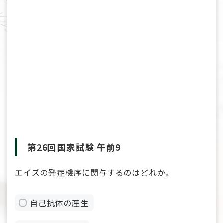
第26回国家試験 午前9
エイズの発症機序に関与するのはどれか。
自己抗体の産生