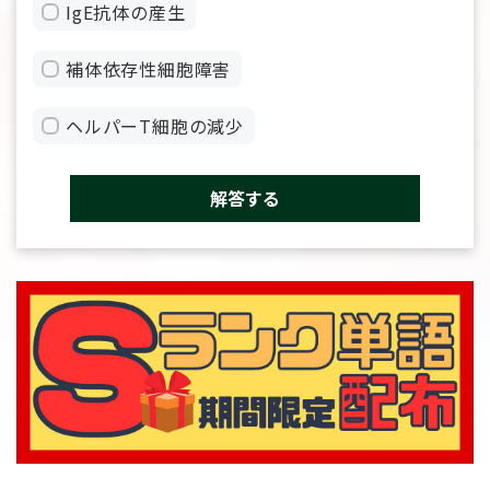
IgE抗体の産生
補体依存性細胞障害
ヘルパーT細胞の減少
解答する