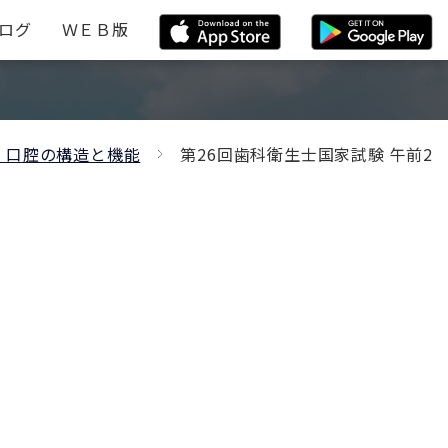
ログ
ＷＥＢ版
・口腔の構造と機能
第26回歯科衛生士国家試験 午前2