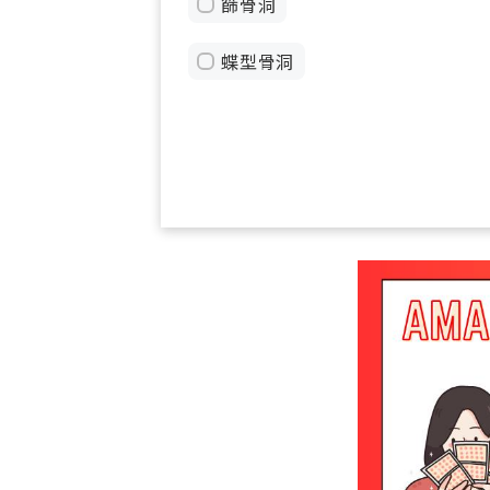
篩骨洞
蝶型骨洞