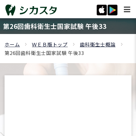
第26回歯科衛生士国家試験 午後33
ホーム
ＷＥＢ版トップ
歯科衛生士概論
第26回歯科衛生士国家試験 午後33