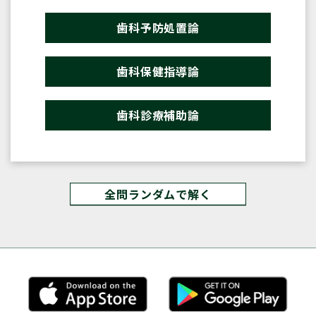
歯科予防処置論
歯科保健指導論
歯科診療補助論
全問ランダムで解く