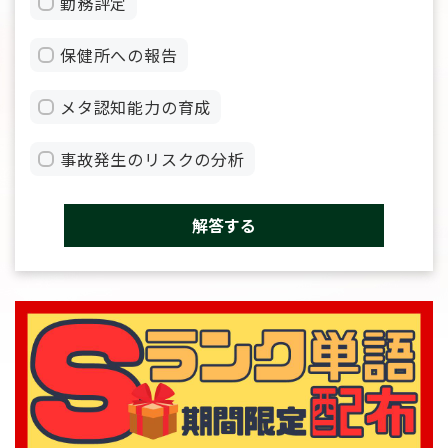
勤務評定
保健所への報告
メタ認知能力の育成
事故発生のリスクの分析
解答する