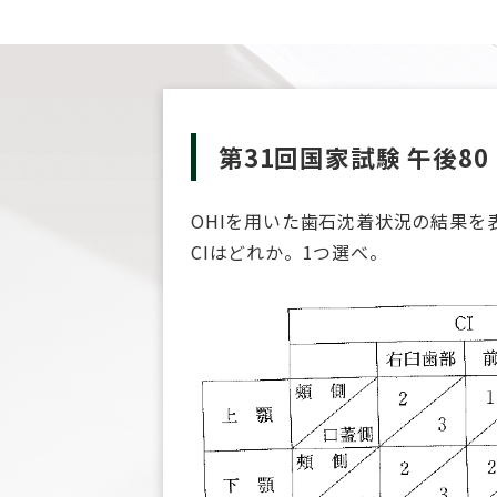
第31回国家試験 午後80
OHIを用いた歯石沈着状況の結果を
CIはどれか。1つ選べ。