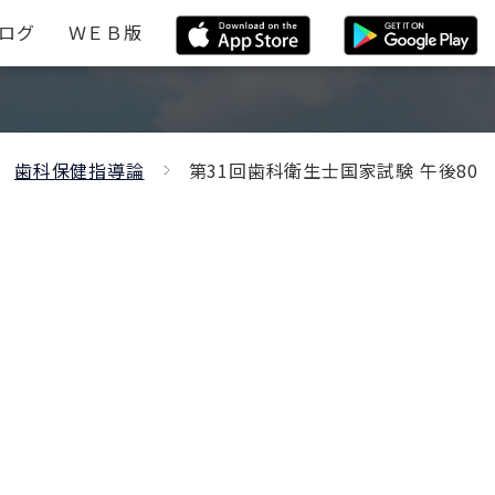
ログ
ＷＥＢ版
歯科保健指導論
第31回歯科衛生士国家試験 午後80