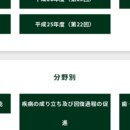
平成25年度（第22回）
分野別
能
疾病の成り立ち及び回復過程の促
歯
進