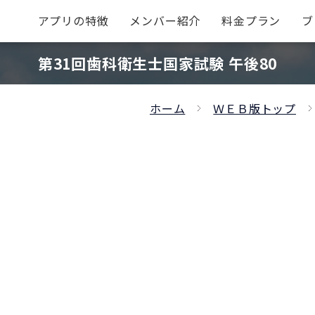
アプリの特徴
メンバー紹介
料金プラン
ブ
第31回歯科衛生士国家試験 午後80
ホーム
ＷＥＢ版トップ