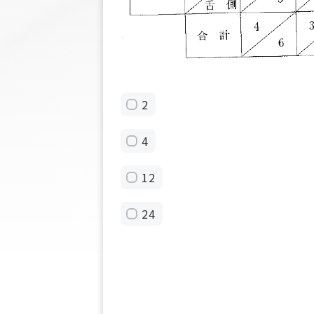
2
4
12
24