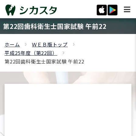
第22回歯科衛生士国家試験 午前22
ホーム
ＷＥＢ版トップ
平成25年度（第22回）
第22回歯科衛生士国家試験 午前22