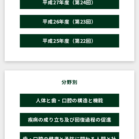
平成27年度（第24回）
平成26年度（第23回）
平成25年度（第22回）
分野別
人体と歯・口腔の構造と機能
疾病の成り立ち及び回復過程の促進
歯・口腔の健康と予防に関わる人間と社