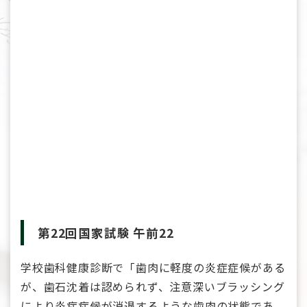
第22回国家試験 午前22
学校歯科健康診断で「歯肉に軽度の炎症症候がある
が、歯石沈着は認められず、注意深いブラッシング
により炎症症候が消退するような歯肉の状態であ