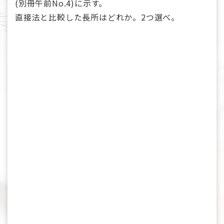
(別冊午前No.4)に示す。
直接法と比較した長所はどれか。2つ選べ。