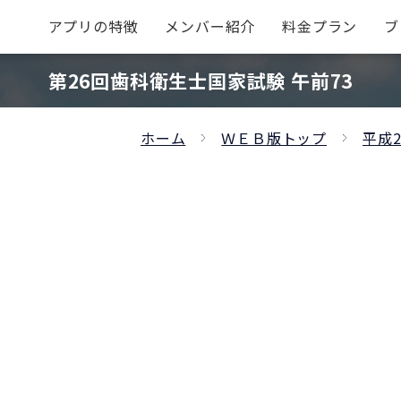
アプリの特徴
メンバー紹介
料金プラン
ブ
第26回歯科衛生士国家試験 午前73
ホーム
ＷＥＢ版トップ
平成