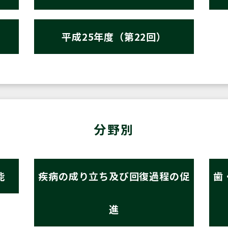
平成25年度（第22回）
分野別
能
疾病の成り立ち及び回復過程の促
歯
進