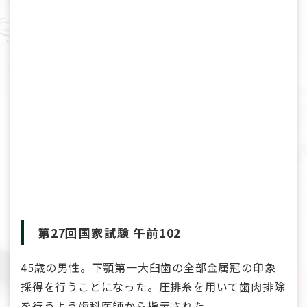
第27回国家試験 午前102
45歳の男性。下顎第一大臼歯の全部金属冠の印象
採得を行うことになった。圧排糸を用いて歯肉排除
を行うよう歯科医師から指示された。