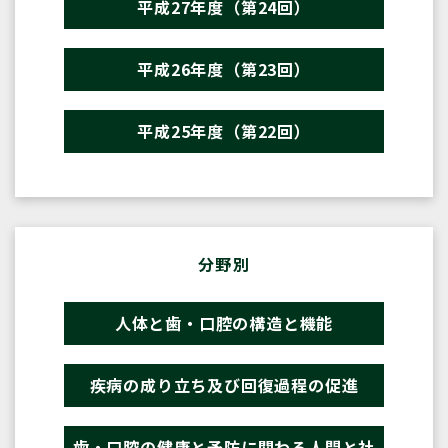
平成27年度（第24回）
平成26年度（第23回）
平成25年度（第22回）
分野別
人体と歯・口腔の構造と機能
疾病の成り立ち及び回復過程の促進
歯・口腔の健康と予防に関わる人間と社