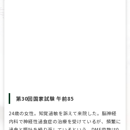
第30回国家試験 午前85
24歳の女性。知覚過敏を訴えて来院した。脳神経
内科で神経性過食症の治療を受けているが、頻繁に
過食と嘔吐を繰り返しているという。DMF歯数は0