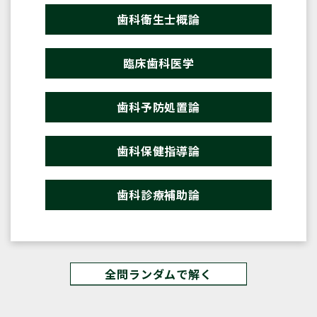
歯科衛生士概論
臨床歯科医学
歯科予防処置論
歯科保健指導論
歯科診療補助論
全問ランダムで解く