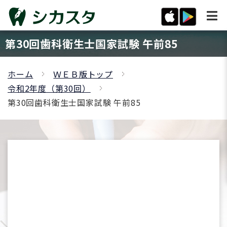
第30回歯科衛生士国家試験 午前85
ホーム
ＷＥＢ版トップ
令和2年度（第30回）
第30回歯科衛生士国家試験 午前85