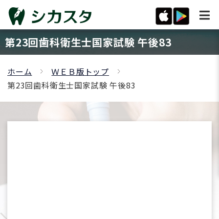
第23回歯科衛生士国家試験 午後83
ホーム
ＷＥＢ版トップ
第23回歯科衛生士国家試験 午後83