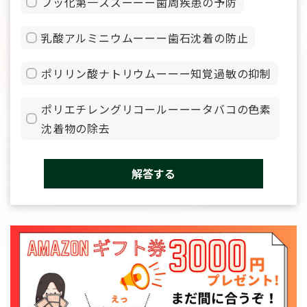
フッ化第一スズーーー歯周疾患の予防
乳酸アルミニウムーーー歯石沈着の防止
ポリリン酸ナトリウムーーー知覚過敏の抑制
ポリエチレングリコールーーータバコの色素
沈着物の除去
解答する