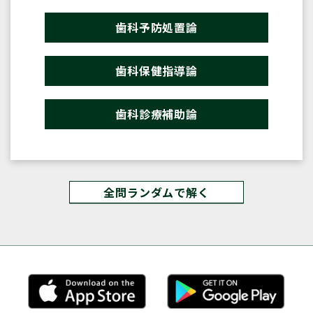
歯科予防処置論
歯科保健指導論
歯科診療補助論
全問ランダムで解く