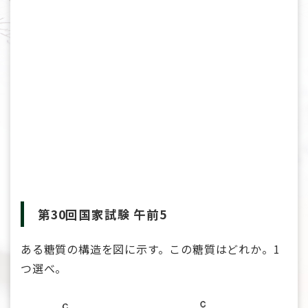
第30回国家試験 午前5
ある糖質の構造を図に示す。この糖質はどれか。1
つ選べ。