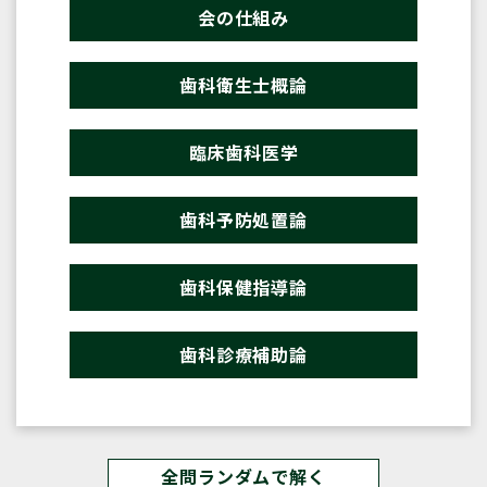
会の仕組み
歯科衛生士概論
臨床歯科医学
歯科予防処置論
歯科保健指導論
歯科診療補助論
全問ランダムで解く