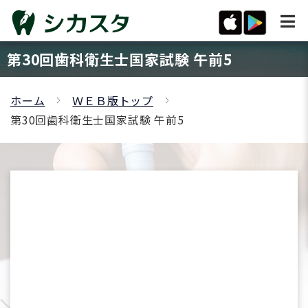
第30回歯科衛生士国家試験 午前5
ホーム
ＷＥＢ版トップ
第30回歯科衛生士国家試験 午前5