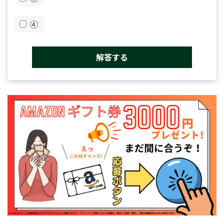
④
解答する