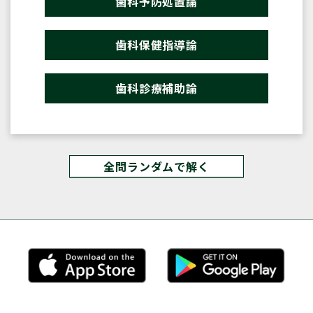
歯科予防処置論
歯科保健指導論
歯科診療補助論
全問ランダムで解く