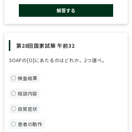
解答する
第28回国家試験 午前32
SOAPの[O]にあたるのはどれか。2つ選べ。
検査結果
相談内容
自覚症状
患者の動作