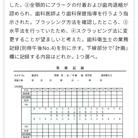
した。②全顎的にプラークの付着および歯肉退縮が
認められ、歯科医師より歯科保健指導を行うよう指
示された。ブラッシング方法を確認したところ、③
水平法を行っていたため、④スクラッピング法に変
更することが望ましいと考えた。歯科衛生士の業務
記録(別冊午後No.4)を別に示す。下線部分で｢計画｣
欄に記録する内容はどれか。1つ選べ。