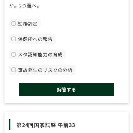
か。2つ選べ。
勤務評定
保健所への報告
メタ認知能力の育成
事故発生のリスクの分析
解答する
第24回国家試験 午前33