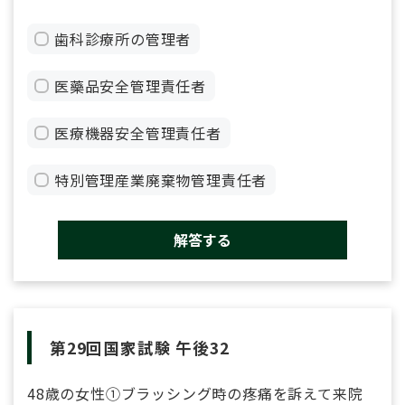
歯科診療所の管理者
医藥品安全管理責任者
医療機器安全管理責任者
特別管理産業廃棄物管理責任者
解答する
第29回国家試験 午後32
48歳の女性①ブラッシング時の疼痛を訴えて来院