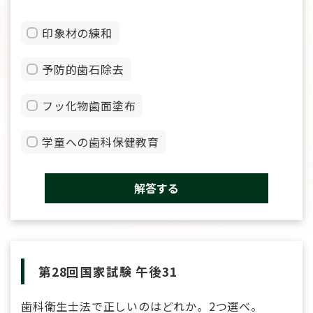
印象材の練和
予防的歯石除去
フッ化物歯面塗布
学童への歯科保健教育
解答する
第28回国家試験 午後31
歯科衛生士法で正しいのはどれか。2つ選べ。