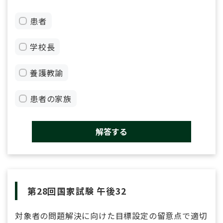
患者
学校長
養護教諭
患者の家族
解答する
第28回国家試験 午後32
対象者の問題解決に向けた目標設定の留意点で適切