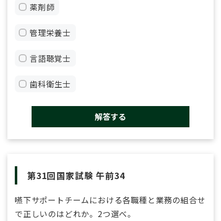
薬剤師
管理栄養士
言語聴覚士
歯科衛生士
解答する
第31回国家試験 午前34
嚥下サポートチームにおける各職種と業務の組合せ
で正しいのはどれか。2つ選べ。