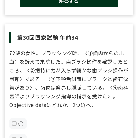
解答する
第30回国家試験 午前34
72歳の女性。ブラッシング時、〈①歯肉からの出
血〉を訴えて来院した。歯ブラシ操作を確認したと
ころ、〈②把持に力が入らず細かな歯ブラシ操作が
困難〉である。〈③下顎舌側面にプラークと歯石沈
着があり〉、歯肉は発赤し腫脈している。〈④歯科
医師よりブラッシング指導の指示を受けた〉。
Objective dataはどれか。2つ選べ。
①