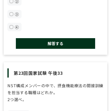
②
③
④
解答する
第23回国家試験 午後33
NST構成メンバーの中で、摂食機能療法の間接訓練
を担当する職種はどれか。
2つ選べ。