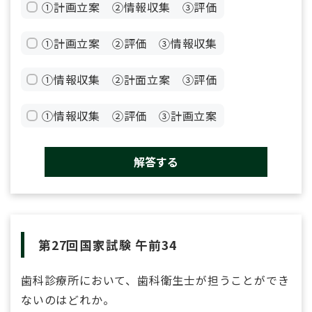
①計画立案 ②情報収集 ③評価
①計画立案 ②評価 ③情報収集
①情報収集 ②計面立案 ③評価
①情報収集 ②評価 ③計画立案
解答する
第27回国家試験 午前34
歯科診療所において、歯科衛生士が担うことができ
ないのはどれか。