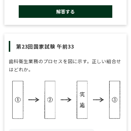
解答する
第23回国家試験 午前33
歯科衛生業務のプロセスを図に示す。正しい組合せ
はどれか。