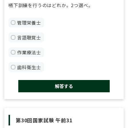
嚥下訓練を行うのはどれか。2つ選べ。
管理栄養士
言語聴覚士
作業療法士
歯科衛生士
解答する
第30回国家試験 午前31